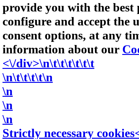
provide you with the best 
configure and accept the 
consent options, at any t
information about our
Coo
<\/div>\n\t\t\t\t\t\t
\n\t\t\t\t\n
\n
\n
\n
Strictly necessary cookies