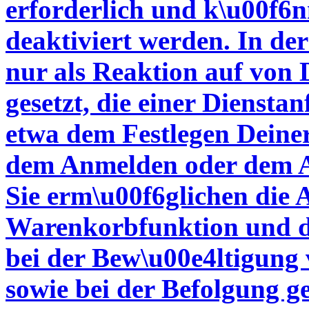
erforderlich und k\u00f6n
deaktiviert werden. In de
nur als Reaktion auf von 
gesetzt, die einer Diensta
etwa dem Festlegen Deiner
dem Anmelden oder dem A
Sie erm\u00f6glichen die
Warenkorbfunktion und d
bei der Bew\u00e4ltigung
sowie bei der Befolgung g