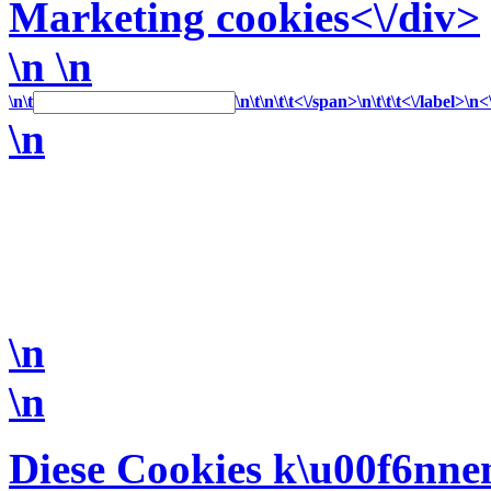
Marketing cookies<\/div>
\n \n
\n\t
\n\t
\n\t\t
<\/span>\n\t\t\t<\/label>\n<
\n
\n
\n
Diese Cookies k\u00f6nnen