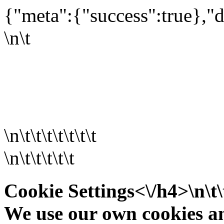
{"meta":{"success":true},"d
\n\t
\n\t\t\t\t\t\t\t
\n\t\t\t\t\t
Cookie Settings<\/h4>\n\t\t\t
We use our own cookies an