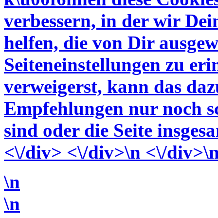
verbessern, in der wir De
helfen, die von Dir ausge
Seiteneinstellungen zu er
verweigerst, kann das daz
Empfehlungen nur noch sc
sind oder die Seite insges
<\/div> <\/div>\n <\/div>\
\n
\n