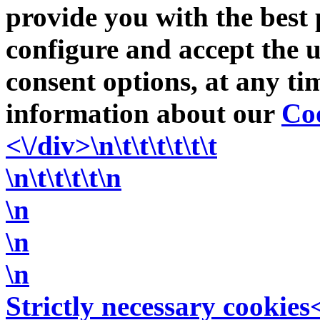
provide you with the best 
configure and accept the 
consent options, at any t
information about our
Coo
<\/div>\n\t\t\t\t\t\t
\n\t\t\t\t\n
\n
\n
\n
Strictly necessary cookies