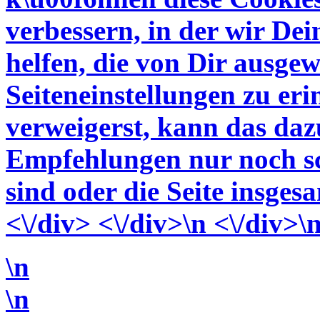
verbessern, in der wir De
helfen, die von Dir ausge
Seiteneinstellungen zu er
verweigerst, kann das daz
Empfehlungen nur noch sc
sind oder die Seite insges
<\/div> <\/div>\n <\/div>\
\n
\n