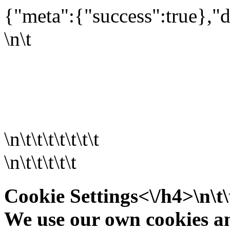
{"meta":{"success":true},"d
\n\t
\n\t\t\t\t\t\t\t
\n\t\t\t\t\t
Cookie Settings<\/h4>\n\t\t\t
We use our own cookies an